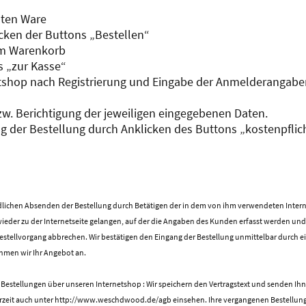
hten Ware
icken der Buttons „Bestellen“
im Warenkorb
s „zur Kasse“
tshop nach Registrierung und Eingabe der Anmelderangabe
w. Berichtigung der jeweiligen eingegebenen Daten.
g der Bestellung durch Anklicken des Buttons „kostenpflich
dlichen Absenden der Bestellung durch Betätigen der in dem von ihm verwendeten Inter
wieder zu der Internetseite gelangen, auf der die Angaben des Kunden erfasst werden und
estellvorgang abbrechen. Wir bestätigen den Eingang der Bestellung unmittelbar durch ei
ehmen wir Ihr Angebot an.
i Bestellungen über unseren Internetshop : Wir speichern den Vertragstext und senden Ih
ederzeit auch unter http://www.weschdwood.de/agb einsehen. Ihre vergangenen Bestellu