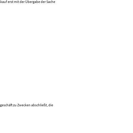
skauf erst mit der Übergabe der Sache
geschäft zu Zwecken abschließt, die