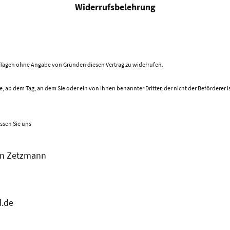
Widerrufsbelehrung
 Tagen ohne Angabe von Gründen diesen Vertrag zu widerrufen.
ge, ab dem Tag, an dem Sie oder ein von Ihnen benannter Dritter, der nicht der Beförderer
ssen Sie uns
n Zetzmann
h
.de