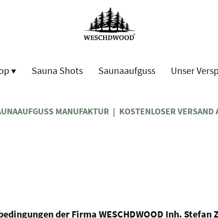
op
Sauna Shots
Saunaaufguss
Unser Vers
AUNAAUFGUSS MANUFAKTUR | KOSTENLOSER VERSAND 
sbedingungen der Firma WESCHDWOOD Inh. Stefan