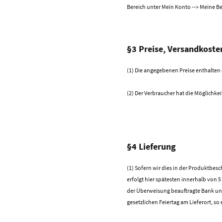
Bereich unter Mein Konto --> Meine B
§3 Preise, Versandkosten
(1) Die angegebenen Preise enthalten
(2) Der Verbraucher hat die Möglichkei
§4 Lieferung
(1) Sofern wir dies in der Produktbes
erfolgt hier spätesten innerhalb von 5
der Überweisung beauftragte Bank und 
gesetzlichen Feiertag am Lieferort, so