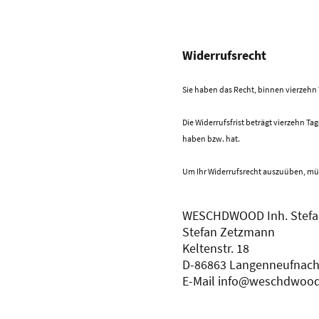
Widerrufsrecht
Sie haben das Recht, binnen vierzehn
Die Widerrufsfrist beträgt vierzehn Ta
haben bzw. hat.
Um Ihr Widerrufsrecht auszuüben, mü
WESCHDWOOD Inh. Stefa
Stefan Zetzmann
Keltenstr. 18
D-86863 Langenneufnac
E-Mail info@weschdwood