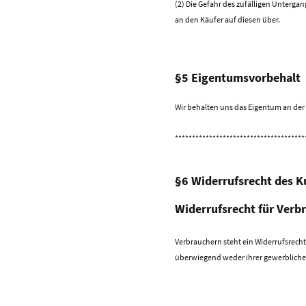
(2) Die Gefahr des zufälligen Unterga
an den Käufer auf diesen über.
§5 Eigentumsvorbehalt
Wir behalten uns das Eigentum an der 
**************************************
§6 Widerrufsrecht des K
Widerrufsrecht für Verb
Verbrauchern steht ein Widerrufsrecht
überwiegend weder ihrer gewerblichen